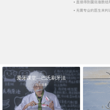
爱牙课堂—巴氏刷牙法
点击观看