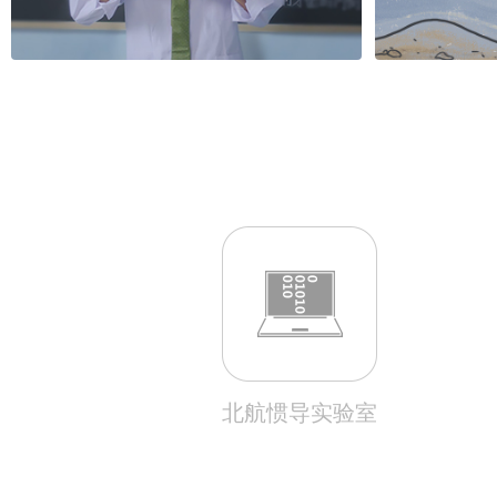
北航惯导实验室